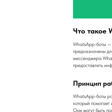
Что такое 
WhatsApp-боты — э
предназначены дл
мессенджера Whats
предоставлять инф
Принцип ра
WhatsApp-боты ра
который помогает 
Они могут быть по