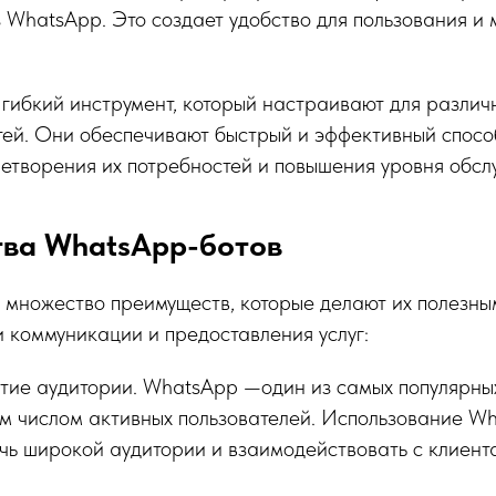
 WhatsApp. Это создает удобство для пользования и 
ибкий инструмент, который настраивают для различ
тей. Они обеспечивают быстрый и эффективный спосо
летворения их потребностей и повышения уровня обсл
ва WhatsApp-ботов
 множество преимуществ, которые делают их полезн
 коммуникации и предоставления услуг:
ие аудитории. WhatsApp —один из самых популярны
м числом активных пользователей. Использование W
чь широкой аудитории и взаимодействовать с клиента