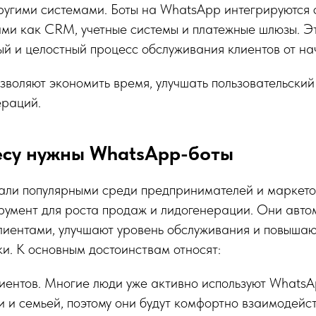
ругими системами. Боты на WhatsApp интегрируются 
ими как CRM, учетные системы и платежные шлюзы. Эт
ый и целостный процесс обслуживания клиентов от на
воляют экономить время, улучшать пользовательский
ераций.
есу нужны WhatsApp-боты
али популярными среди предпринимателей и маркето
румент для роста продаж и лидогенерации. Они авто
лиентами, улучшают уровень обслуживания и повышаю
и. К основным достоинствам относят:
лиентов. Многие люди уже активно используют WhatsA
и и семьей, поэтому они будут комфортно взаимодейс