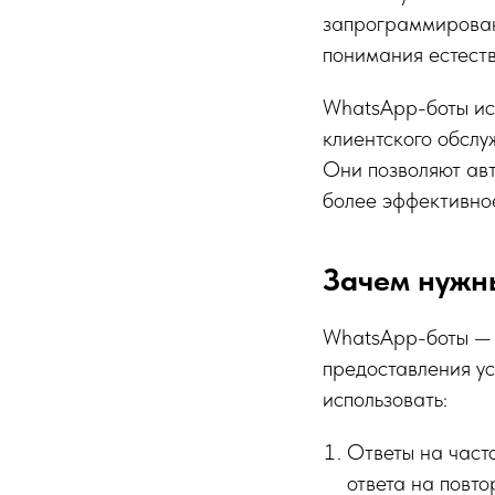
запрограммирован
понимания естеств
WhatsApp-боты исп
клиентского обслу
Они позволяют авт
более эффективно
Зачем нужн
WhatsApp-боты — 
предоставления ус
использовать:
Ответы на част
ответа на повто