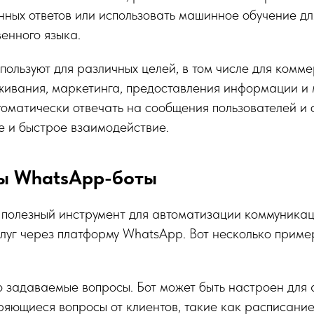
ных ответов или использовать машинное обучение дл
енного языка.
ользуют для различных целей, в том числе для комме
живания, маркетинга, предоставления информации и 
оматически отвечать на сообщения пользователей и 
е и быстрое взаимодействие.
ы WhatsApp-боты
полезный инструмент для автоматизации коммуникац
луг через платформу WhatsApp. Вот несколько приме
о задаваемые вопросы. Бот может быть настроен для 
ряющиеся вопросы от клиентов, такие как расписание