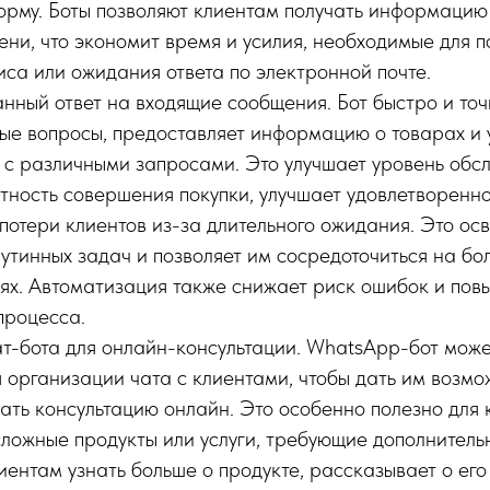
форму. Боты позволяют клиентам получать информацию
ени, что экономит время и усилия, необходимые для 
иса или ожидания ответа по электронной почте.
нный ответ на входящие сообщения. Бот быстро и точ
ые вопросы, предоставляет информацию о товарах и у
 с различными запросами. Это улучшает уровень обс
тность совершения покупки, улучшает удовлетворенно
 потери клиентов из-за длительного ожидания. Это ос
утинных задач и позволяет им сосредоточиться на бо
ях. Автоматизация также снижает риск ошибок и пов
процесса.
т-бота для онлайн-консультации. WhatsApp-бот може
я организации чата с клиентами, чтобы дать им возмо
чать консультацию онлайн. Это особенно полезно для 
ложные продукты или услуги, требующие дополнитель
иентам узнать больше о продукте, рассказывает о ег