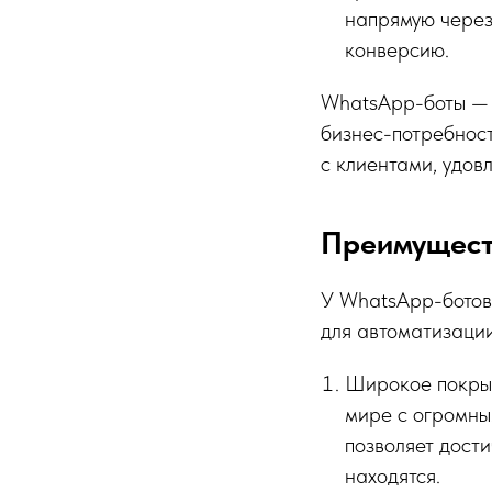
напрямую через
конверсию.
WhatsApp-боты — г
бизнес-потребнос
с клиентами, удов
Преимущест
У WhatsApp-ботов
для автоматизации
Широкое покрыт
мире с огромны
позволяет дости
находятся.