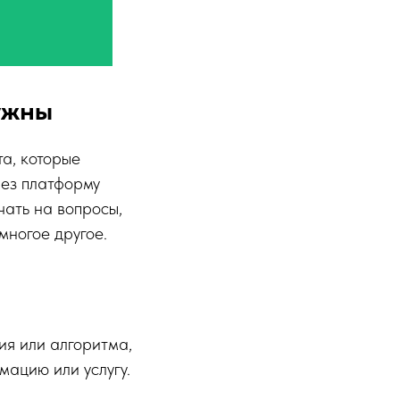
ужны
а, которые
рез платформу
ать на вопросы,
многое другое.
я или алгоритма,
мацию или услугу.