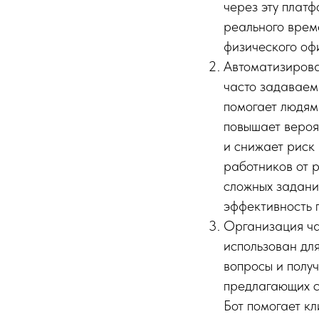
через эту плат
реального врем
физического оф
Автоматизирова
часто задаваем
помогает людям
повышает вероя
и снижает риск
работников от р
сложных задани
эффективность 
Организация ча
использован дл
вопросы и полу
предлагающих с
Бот помогает кл