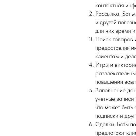
контактная инф
Рассылка. Бот м
и другой полез
для них время и
Поиск товаров и
предоставляя ин
клиентам и дел
Игры и виктори
развлекательный
повышения вовл
Заполнение дан
учетные записи 
что может быть
подписки и друг
Сделки. Боты п
предлагают кли