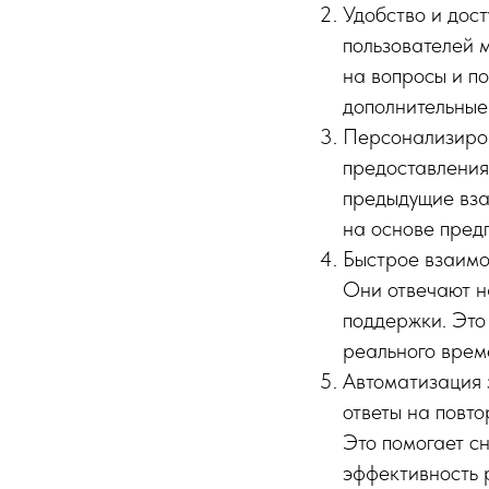
Удобство и дос
пользователей 
на вопросы и п
дополнительные
Персонализиров
предоставления
предыдущие вза
на основе пред
Быстрое взаимо
Они отвечают н
поддержки. Это
реального врем
Автоматизация 
ответы на повт
Это помогает сн
эффективность 