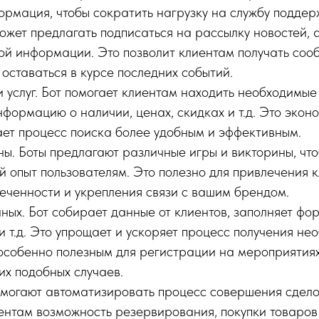
ормация, чтобы сократить нагрузку на службу поддер
ожет предлагать подписаться на рассылку новостей, 
ной информации. Это позволит клиентам получать соо
 оставаться в курсе последних событий.
 услуг. Бот помогает клиентам находить необходимые 
формацию о наличии, ценах, скидках и т.д. Это экон
ает процесс поиска более удобным и эффективным.
ны. Боты предлагают различные игры и викторины, чт
 опыт пользователям. Это полезно для привлечения к
еченности и укрепления связи с вашим брендом.
ных. Бот собирает данные от клиентов, заполняет фо
и т.д. Это упрощает и ускоряет процесс получения не
 особенно полезным для регистрации на мероприятия
их подобных случаев.
омогают автоматизировать процесс совершения сдело
ентам возможность резервирования, покупки товаров 