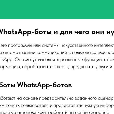
WhatsApp-боты и для чего они н
то программы или системы искусственного интеллект
я автоматизации коммуникации с пользователями че
App. Они могут выполнять различные функции, отвеч
ормацию, обрабатывать заказы, предлагать услуги и 
боты WhatsApp-ботов
ботают на основе предварительно заданного сценари
им понять пользователя и предоставить нужную инфор
лностью автономными, работать на основе заранее