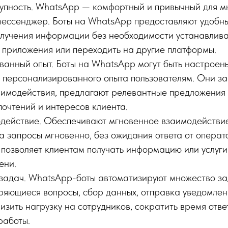
тупность. WhatsApp — комфортный и привычный для м
мессенджер. Боты на WhatsApp предоставляют удобны
олучения информации без необходимости устанавлива
 приложения или переходить на другие платформы.
анный опыт. Боты на WhatsApp могут быть настроен
 персонализированного опыта пользователям. Они з
имодействия, предлагают релевантные предложения
почтений и интересов клиента.
действие. Обеспечивают мгновенное взаимодействие
а запросы мгновенно, без ожидания ответа от опера
 позволяет клиентам получать информацию или услуг
ени.
задач. WhatsApp-боты автоматизируют множество зад
оряющиеся вопросы, сбор данных, отправка уведомлен
изить нагрузку на сотрудников, сократить время отве
работы.